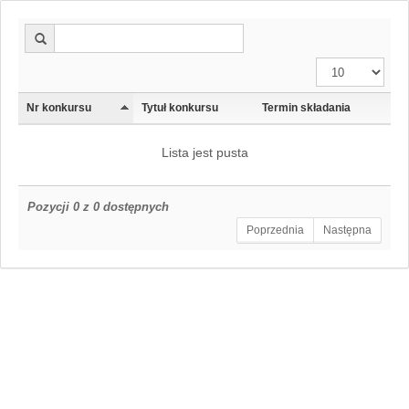
Nr konkursu
Tytuł konkursu
Termin składania
Lista jest pusta
Pozycji 0 z 0 dostępnych
Poprzednia
Następna